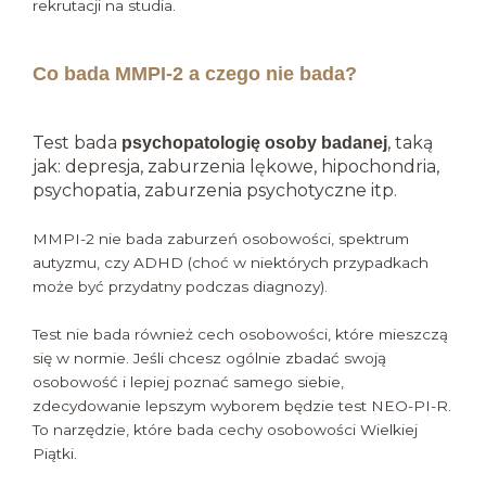
rekrutacji na studia.
Co bada MMPI-2 a czego nie bada?
Test bada
, taką
psychopatologię osoby badanej
jak: depresja, zaburzenia lękowe, hipochondria,
psychopatia, zaburzenia psychotyczne itp.
MMPI-2 nie bada zaburzeń osobowości, spektrum
autyzmu, czy ADHD (choć w niektórych przypadkach
może być przydatny podczas diagnozy).
Test nie bada również cech osobowości, które mieszczą
się w normie. Jeśli chcesz ogólnie zbadać swoją
osobowość i lepiej poznać samego siebie,
zdecydowanie lepszym wyborem będzie test NEO-PI-R.
To narzędzie, które bada cechy osobowości Wielkiej
Piątki.