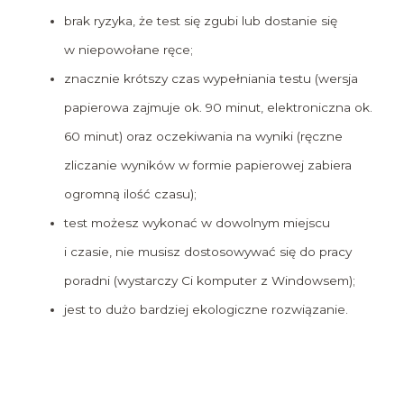
brak ryzyka, że test się zgubi lub dostanie się
w niepowołane ręce;
znacznie krótszy czas wypełniania testu (wersja
papierowa zajmuje ok. 90 minut, elektroniczna ok.
60 minut) oraz oczekiwania na wyniki (ręczne
zliczanie wyników w formie papierowej zabiera
ogromną ilość czasu);
test możesz wykonać w dowolnym miejscu
i czasie, nie musisz dostosowywać się do pracy
poradni (wystarczy Ci komputer z Windowsem);
jest to dużo bardziej ekologiczne rozwiązanie.