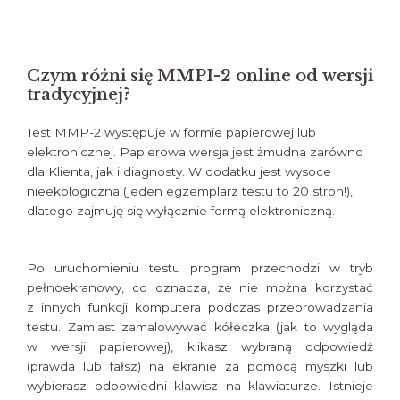
Czym różni się MMPI-2 online od wersji
tradycyjnej?
Test MMP-2 występuje w formie papierowej lub
elektronicznej. Papierowa wersja jest żmudna zarówno
dla Klienta, jak i diagnosty. W dodatku jest wysoce
nieekologiczna (jeden egzemplarz testu to 20 stron!),
dlatego zajmuję się wyłącznie formą elektroniczną.
Po uruchomieniu testu program przechodzi w tryb
pełnoekranowy, co oznacza, że nie można korzystać
z innych funkcji komputera podczas przeprowadzania
testu. Zamiast zamalowywać kółeczka (jak to wygląda
w wersji papierowej), klikasz wybraną odpowiedź
(prawda lub fałsz) na ekranie za pomocą myszki lub
wybierasz odpowiedni klawisz na klawiaturze. Istnieje