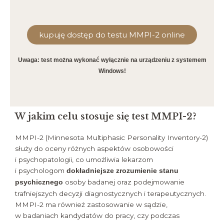
kupuję dostęp do testu MMPI-2 online
Uwaga: test można wykonać wyłącznie na urządzeniu z systemem
Windows!
W jakim celu stosuje się test MMPI-2?
MMPI-2 (Minnesota Multiphasic Personality Inventory-2)
służy do oceny różnych aspektów osobowości
i psychopatologii, co umożliwia lekarzom
i psychologom
dokładniejsze zrozumienie stanu
osoby badanej oraz podejmowanie
psychicznego
trafniejszych decyzji diagnostycznych i terapeutycznych.
MMPI-2 ma również zastosowanie w sądzie,
w badaniach kandydatów do pracy, czy podczas