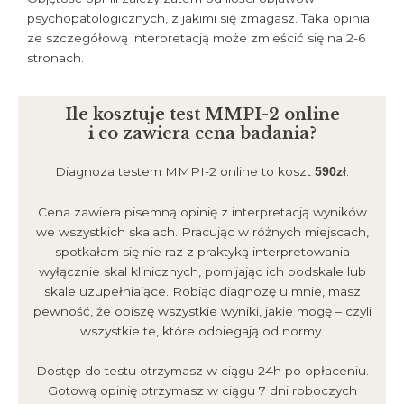
psychopatologicznych, z jakimi się zmagasz. Taka opinia
ze szczegółową interpretacją może zmieścić się na 2-6
stronach.
Ile kosztuje test MMPI-2 online
i co zawiera cena badania?
Diagnoza testem MMPI-2 online to koszt
.
590zł
Cena zawiera pisemną opinię z interpretacją wyników
we wszystkich skalach. Pracując w różnych miejscach,
spotkałam się nie raz z praktyką interpretowania
wyłącznie skal klinicznych, pomijając ich podskale lub
skale uzupełniające. Robiąc diagnozę u mnie, masz
pewność, że opiszę wszystkie wyniki, jakie mogę – czyli
wszystkie te, które odbiegają od normy.
Dostęp do testu otrzymasz w ciągu 24h po opłaceniu.
Gotową opinię otrzymasz w ciągu 7 dni roboczych