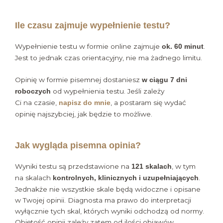
Ile czasu zajmuje wypełnienie testu?
Wypełnienie testu w formie online zajmuje
.
ok. 60 minut
Jest to jednak czas orientacyjny, nie ma żadnego limitu.
Opinię w formie pisemnej dostaniesz
w ciągu 7 dni
od wypełnienia testu. Jeśli zależy
roboczych
Ci na czasie,
, a postaram się wydać
napisz do mnie
opinię najszybciej, jak będzie to możliwe.
Jak wygląda pisemna opinia?
Wyniki testu są przedstawione na
, w tym
121 skalach
na skalach
.
kontrolnych, klinicznych i uzupełniających
Jednakże nie wszystkie skale będą widoczne i opisane
w Twojej opinii. Diagnosta ma prawo do interpretacji
wyłącznie tych skal, których wyniki odchodzą od normy.
Objętość opinii zależy zatem od ilości objawów