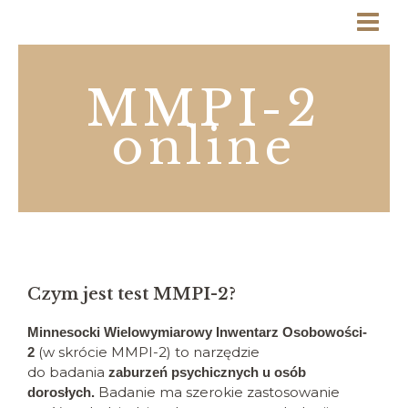
Przejdź
do
treści
MMPI-2
online
Czym jest test MMPI-2?
Minnesocki Wielowymiarowy Inwentarz Osobowości-
(w skrócie MMPI-2) to narzędzie
2
do badania
zaburzeń psychicznych u osób
Badanie ma szerokie zastosowanie
dorosłych.