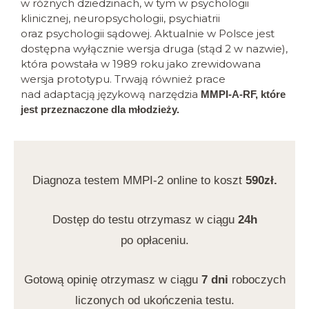
w różnych dziedzinach, w tym w psychologii
klinicznej, neuropsychologii, psychiatrii
oraz psychologii sądowej. Aktualnie w Polsce jest
dostępna wyłącznie wersja druga (stąd 2 w nazwie),
która powstała w 1989 roku jako zrewidowana
wersja prototypu. Trwają również prace
nad adaptacją językową narzędzia
MMPI-A-RF, które
jest przeznaczone dla młodzieży.
Diagnoza testem MMPI-2 online to koszt
590zł.
Dostęp do testu otrzymasz w ciągu
24h
po opłaceniu.
Gotową opinię otrzymasz w ciągu
7 dni
roboczych
liczonych od ukończenia testu.